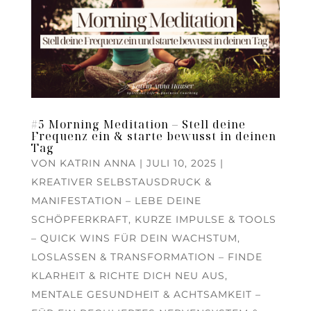
#5 Morning Meditation – Stell deine
Frequenz ein & starte bewusst in deinen
Tag
VON
KATRIN ANNA
|
JULI 10, 2025
|
KREATIVER SELBSTAUSDRUCK &
MANIFESTATION – LEBE DEINE
SCHÖPFERKRAFT
,
KURZE IMPULSE & TOOLS
– QUICK WINS FÜR DEIN WACHSTUM
,
LOSLASSEN & TRANSFORMATION – FINDE
KLARHEIT & RICHTE DICH NEU AUS
,
MENTALE GESUNDHEIT & ACHTSAMKEIT –