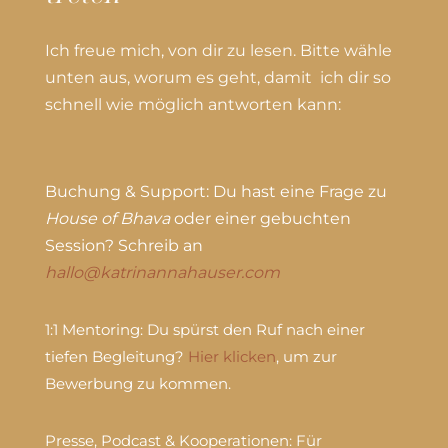
Ich freue mich, von dir zu lesen. Bitte wähle
unten aus, worum es geht, damit ich dir so
schnell wie möglich antworten kann:
Buchung & Support:
Du hast eine Frage zu
House of Bhava
oder einer gebuchten
Session? Schreib an
hallo@katrinannahauser.com
1:1 Mentoring:
Du spürst den Ruf nach einer
tiefen Begleitung?
Hier klicken
, um zur
Bewerbung zu kommen.
Presse, Podcast & Kooperationen:
Für