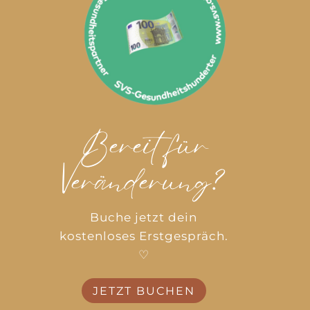
Bereit für
Veränderung?
Buche jetzt dein
kostenloses Erstgespräch.
♡
JETZT BUCHEN