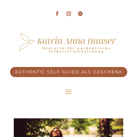
AUTHENTIC SELF GUIDE ALS GESCHENK