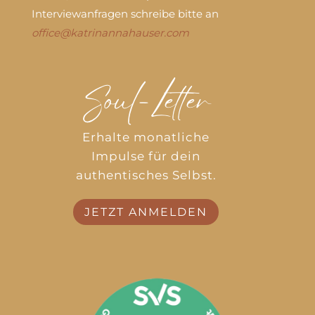
Interviewanfragen schreibe bitte an
office@katrinannahauser.com
Soul-Letter
Erhalte monatliche
Impulse für dein
authentisches Selbst.
JETZT ANMELDEN