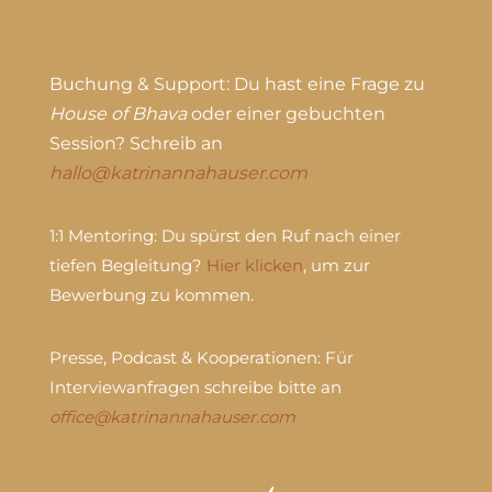
Buchung & Support:
Du hast eine Frage zu
House of Bhava
oder einer gebuchten
Session? Schreib an
hallo@katrinannahauser.com
1:1 Mentoring:
Du spürst den Ruf nach einer
tiefen Begleitung?
Hier klicken
, um zur
Bewerbung zu kommen.
Presse, Podcast & Kooperationen:
Für
Interviewanfragen schreibe bitte an
office@katrinannahauser.com