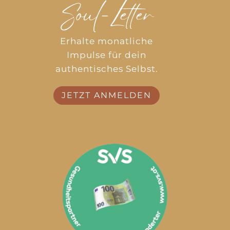
Soul-Letter
Erhalte monatliche
Impulse für dein
authentisches Selbst.
JETZT ANMELDEN