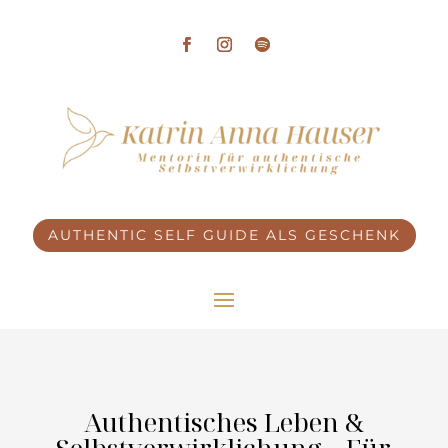
AUTHENTIC SELF GUIDE ALS GESCHENK
Authentisches Leben &