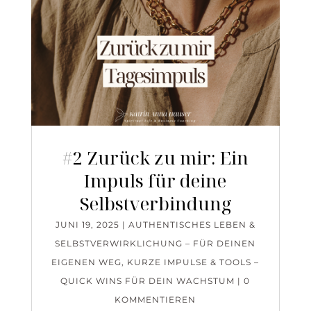
#2 Zurück zu mir: Ein
Impuls für deine
Selbstverbindung
JUNI 19, 2025
|
AUTHENTISCHES LEBEN &
SELBSTVERWIRKLICHUNG – FÜR DEINEN
EIGENEN WEG
,
KURZE IMPULSE & TOOLS –
QUICK WINS FÜR DEIN WACHSTUM
| 0
KOMMENTIEREN