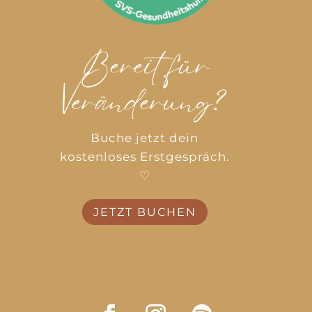
Bereit für
Veränderung?
Buche jetzt dein
kostenloses Erstgespräch.
♡
JETZT BUCHEN