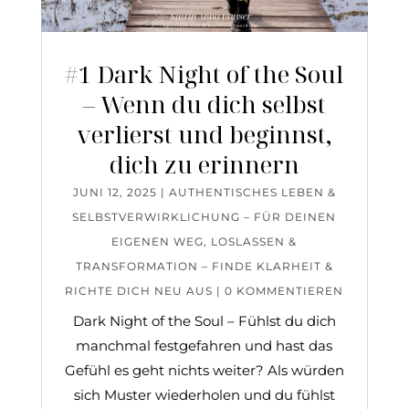
#1 Dark Night of the Soul
– Wenn du dich selbst
verlierst und beginnst,
dich zu erinnern
JUNI 12, 2025
|
AUTHENTISCHES LEBEN &
SELBSTVERWIRKLICHUNG – FÜR DEINEN
EIGENEN WEG
,
LOSLASSEN &
TRANSFORMATION – FINDE KLARHEIT &
RICHTE DICH NEU AUS
| 0 KOMMENTIEREN
Dark Night of the Soul – Fühlst du dich
manchmal festgefahren und hast das
Gefühl es geht nichts weiter? Als würden
sich Muster wiederholen und du fühlst